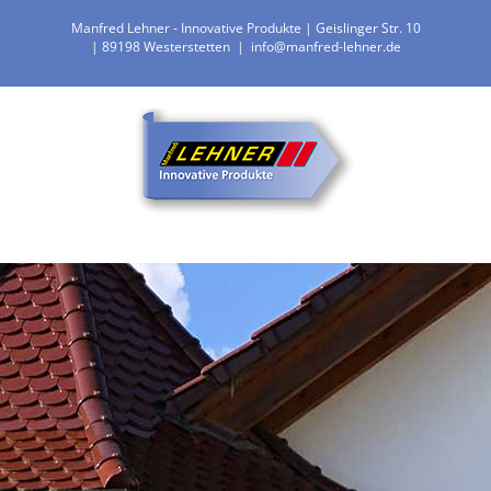
Zum
Manfred Lehner - Innovative Produkte | Geislinger Str. 10
Inhalt
| 89198 Westerstetten
|
info@manfred-lehner.de
springen