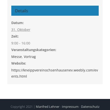
Details
Datum:
31. Oktober
Zeit:
9:00 - 16:00
Veranstaltungskategorien:
Messe
,
Vortrag
Website:
https://kneippvereinochsenhausenev.weebly.com/ev
ents.html
Copyright 2021 |
Manfred Lehner
-
Impressum
-
Datenschutz