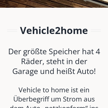
Vehicle2home
Der größte Speicher hat 4
Räder, steht in der
Garage und heißt Auto!
Vehicle to home ist ein
Überbegriff um Strom aus
dem Auto „netzkonform“ ins