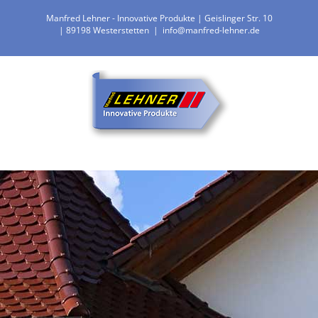
Zum
Manfred Lehner - Innovative Produkte | Geislinger Str. 10
Inhalt
| 89198 Westerstetten
|
info@manfred-lehner.de
springen