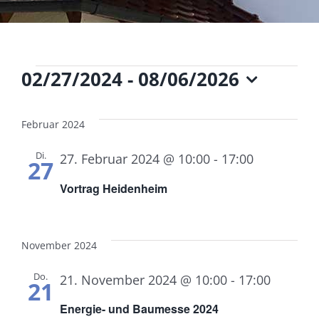
Veranstaltungen
02/27/2024
 - 
08/06/2026
Datum
wählen.
Februar 2024
Di.
27. Februar 2024 @ 10:00
-
17:00
27
Vortrag Heidenheim
November 2024
Do.
21. November 2024 @ 10:00
-
17:00
21
Energie- und Baumesse 2024