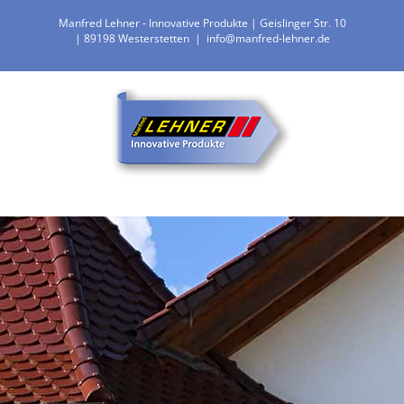
Zum
Manfred Lehner - Innovative Produkte | Geislinger Str. 10
Inhalt
| 89198 Westerstetten
|
info@manfred-lehner.de
springen